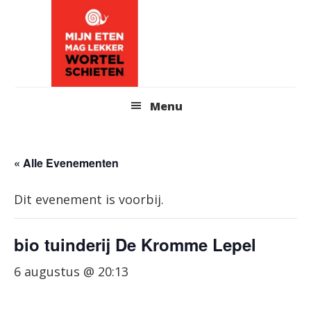
Skip
to
content
Header
Menu
Right
« Alle Evenementen
Dit evenement is voorbij.
bio tuinderij De Kromme Lepel
6 augustus @ 20:13