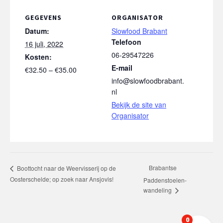
GEGEVENS
ORGANISATOR
Datum:
Slowfood Brabant
Telefoon
16 juli, 2022
06-29547226
Kosten:
E-mail
€32.50 – €35.00
info@slowfoodbrabant.
nl
Bekijk de site van
Organisator
Brabantse
Boottocht naar de Weervisserij op de
Oosterschelde; op zoek naar Ansjovis!
Paddenstoelen-
wandeling
0