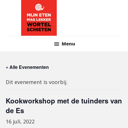
Skip
to
content
Header
Menu
Right
« Alle Evenementen
Dit evenement is voorbij.
Kookworkshop met de tuinders van
de Es
16 juli, 2022