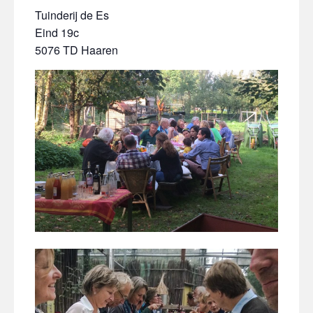
Tuinderij de Es
Eind 19c
5076 TD Haaren