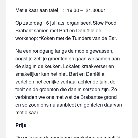
Met elkaar aan tafel : 19.30 – 21.30uur
Op zaterdag 16 juli a.s. organiseert Slow Food
Brabant samen met Bart en Daniëlla de
workshop: “Koken met de Tuinders van de Es”.
Na een rondgang langs de mooie gewassen,
oogst je zelf je groenten en gaan we samen aan
de slag in de keuken. Lokaler, kraakverser en
smakelijker kan het niet. Bart en Daniëlla
vertellen het eerlijke verhaal achter de tuin, de
teelt en de groenten die dan in seizoen zijn. Zo
verbinden we ons met wat de Brabantse grond
en seizoen ons nu aanbiedt en genieten daarvan
met elkaar.
Prijs
De prijs voor de rondgang, workshop en maaltijd