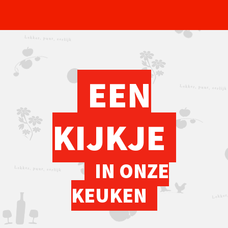
EEN
KIJKJE
IN ONZE
KEUKEN