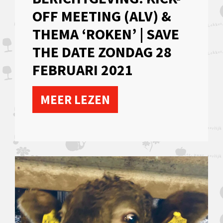
OFF MEETING (ALV) &
THEMA ‘ROKEN’ | SAVE
THE DATE ZONDAG 28
FEBRUARI 2021
MEER LEZEN