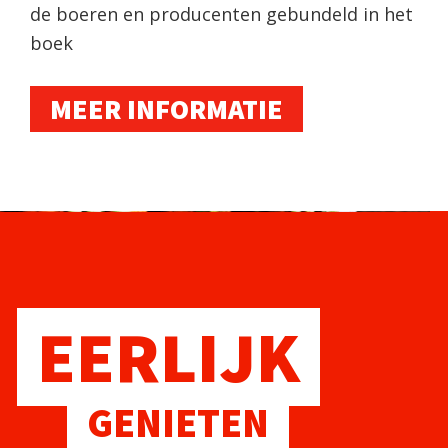
de boeren en producenten gebundeld in het
boek
MEER INFORMATIE
EERLIJK
GENIETEN