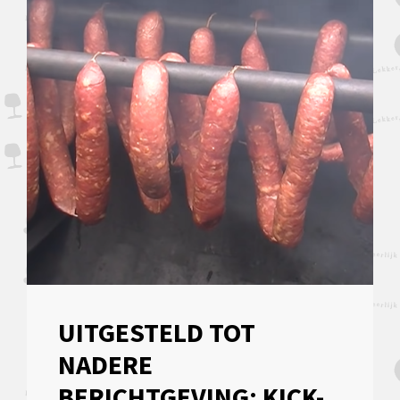
UITGESTELD TOT
NADERE
BERICHTGEVING: KICK-