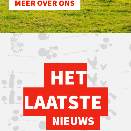
MEER OVER ONS
HET
LAATSTE
NIEUWS