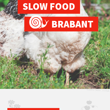
SLOW FOOD
BRABANT