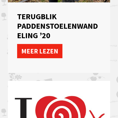
TERUGBLIK
PADDENSTOELENWAND
ELING ’20
MEER LEZEN