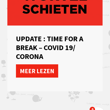
UPDATE : TIME FOR A
BREAK – COVID 19/
CORONA
MEER LEZEN
0