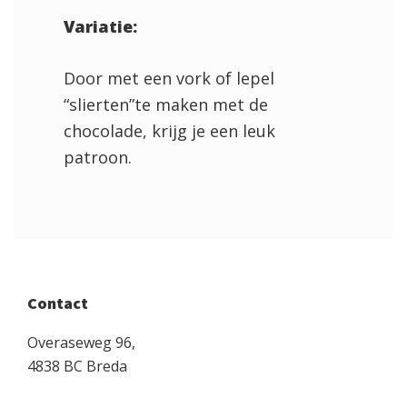
Variatie:
Door met een vork of lepel
“slierten”te maken met de
chocolade, krijg je een leuk
patroon.
Primary
Contact
Sidebar
Overaseweg 96,
4838 BC Breda