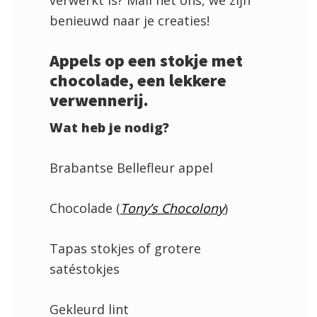
verwerkt is? Mail het ons, we zijn
benieuwd naar je creaties!
Appels op een stokje met
chocolade, een lekkere
verwennerij.
Wat heb je nodig?
Brabantse Bellefleur appel
Chocolade (
Tony’s Chocolony
)
Tapas stokjes of grotere
satéstokjes
Gekleurd lint