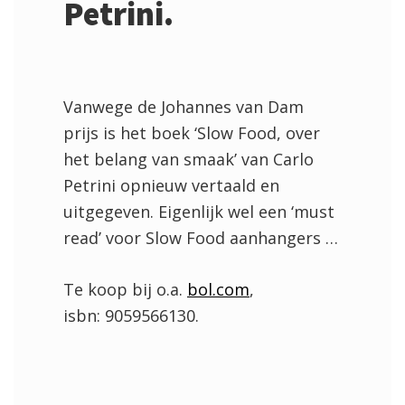
Petrini.
Vanwege de Johannes van Dam
prijs is het boek ‘Slow Food, over
het belang van smaak’ van Carlo
Petrini opnieuw vertaald en
uitgegeven. Eigenlijk wel een ‘must
read’ voor Slow Food aanhangers …
Te koop bij o.a.
bol.com
,
isbn: 9059566130.