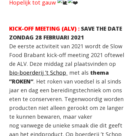
Hopelijk tot gauw
KICK-OFF MEETING (ALV) :
SAVE THE DATE
ZONDAG 28 FEBRUARI 2021
De eerste activiteit van 2021 wordt de Slow
Food Brabant kick-off meeting 2021 oftewel
de ALV. Deze middag zal plaatsvinden op
bio-boerderij ’t Schop
met als
thema
”ROKEN”
. Het roken van voedsel is al sinds
jaar en dag een bereidingstechniek om ons
eten te conserveren. Tegenwoordig worden
producten niet alleen gerookt om ze langer
te kunnen bewaren, maar vaker
nog vanwege de unieke smaak die dit geeft
aan het eindproduct. Op boerderij ’t Schop