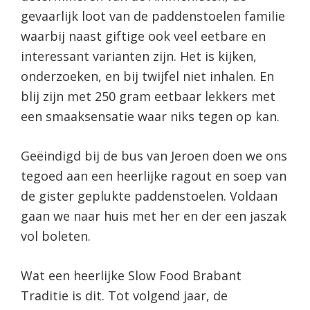
gevaarlijk loot van de paddenstoelen familie
waarbij naast giftige ook veel eetbare en
interessant varianten zijn. Het is kijken,
onderzoeken, en bij twijfel niet inhalen. En
blij zijn met 250 gram eetbaar lekkers met
een smaaksensatie waar niks tegen op kan.
Geëindigd bij de bus van Jeroen doen we ons
tegoed aan een heerlijke ragout en soep van
de gister geplukte paddenstoelen. Voldaan
gaan we naar huis met her en der een jaszak
vol boleten.
Wat een heerlijke Slow Food Brabant
Traditie is dit. Tot volgend jaar, de