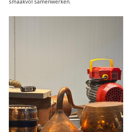
smaakvol samenwerken.