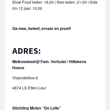
Slow Food leden: 18,50 | Niet-leden: 21,00 | Kids
t/m 12 jaar: 10,00
Ga mee, beleef, ervaar en proef!
ADRES:
Melkveebedrijf Fam. Verhulst / Hillekens
Hoeve
Vlaanderbos 6
4874 LS Etten-Leur
Stichting Molen “De Lelie”