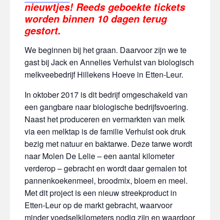
nieuwtjes!
Reeds geboekte tickets
worden binnen 10 dagen terug
gestort.
We beginnen bij het graan. Daarvoor zijn we te
gast bij Jack en Annelies Verhulst van biologisch
melkveebedrijf Hillekens Hoeve in Etten-Leur.
In oktober 2017 is dit bedrijf omgeschakeld van
een gangbare naar biologische bedrijfsvoering.
Naast het produceren en vermarkten van melk
via een melktap is de familie Verhulst ook druk
bezig met natuur en baktarwe. Deze tarwe wordt
naar Molen De Lelie – een aantal kilometer
verderop – gebracht en wordt daar gemalen tot
pannenkoekenmeel, broodmix, bloem en meel.
Met dit project is een nieuw streekproduct in
Etten-Leur op de markt gebracht, waarvoor
minder voedselkilometers nodig zijn en waardoor