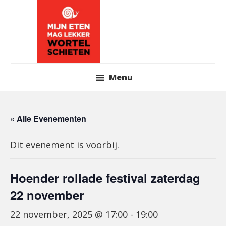
Skip
to
content
Header
Menu
Right
« Alle Evenementen
Dit evenement is voorbij.
Hoender rollade festival zaterdag
22 november
22 november, 2025 @ 17:00
-
19:00