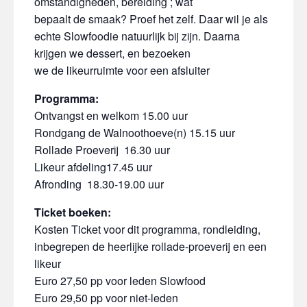
omstandigheden, bereiding ; wat
bepaalt de smaak? Proef het zelf. Daar wil je als
echte Slowfoodie natuurlijk bij zijn. Daarna
krijgen we dessert, en bezoeken
we de likeurruimte voor een afsluiter
Programma:
Ontvangst en welkom 15.00 uur
Rondgang de Walnoothoeve(n) 15.15 uur
Rollade Proeverij 16.30 uur
Likeur afdeling17.45 uur
Afronding 18.30-19.00 uur
Ticket boeken:
Kosten Ticket voor dit programma, rondleiding,
inbegrepen de heerlijke rollade-proeverij en een
likeur
Euro 27,50 pp voor leden Slowfood
Euro 29,50 pp voor niet-leden