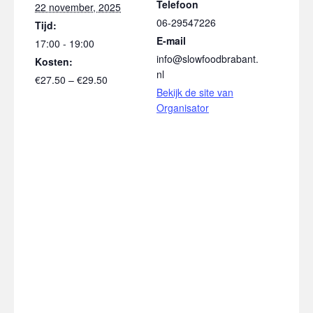
Telefoon
22 november, 2025
06-29547226
Tijd:
E-mail
17:00 - 19:00
info@slowfoodbrabant.
Kosten:
nl
€27.50 – €29.50
Bekijk de site van
Organisator