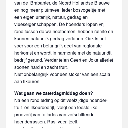
van de Brabanter, de Noord Hollandse Blauwe
en nog meer pluimvee. Ieder bosvogeltje met
een eigen uiterlijk, natuur, gedrag en
vleeseigenschappen. De hoenders lopen vrij
rond tussen de walnootbomen, hebben ruimte en
kunnen natuurlijk gedrag vertonen. Ook is het
voer voor een belangrijk deel van regionale
herkomst en wordt in harmonie met de natuur dit
bedrijf gerund. Verder telen Geert en Joke allerlei
soorten hard en zacht fruit.
Niet onbelangrijk voor een stoker van een scala
aan likeuren.
Wat gaan we zaterdagmiddag doen?
Na een rondleiding op dit veelzijdige hoender-,
fruit- én likeurbedrijf, volgt een feestelijke
proeverij van rollades van verschillende
hoenderrassen. Ras, voer, teelt,