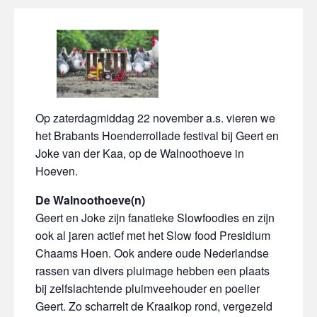
Op zaterdagmiddag 22 november a.s. vieren we
het Brabants Hoenderrollade festival bij Geert en
Joke van der Kaa, op de Walnoothoeve in
Hoeven.
De Walnoothoeve(n)
Geert en Joke zijn fanatieke Slowfoodies en zijn
ook al jaren actief met het Slow food Presidium
Chaams Hoen. Ook andere oude Nederlandse
rassen van divers pluimage hebben een plaats
bij zelfslachtende pluimveehouder en poelier
Geert. Zo scharrelt de Kraaikop rond, vergezeld