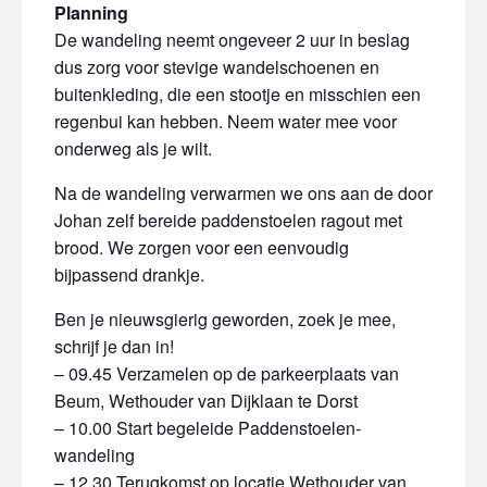
Planning
De wandeling neemt ongeveer 2 uur in beslag
dus zorg voor stevige wandelschoenen en
buitenkleding, die een stootje en misschien een
regenbui kan hebben. Neem water mee voor
onderweg als je wilt.
Na de wandeling verwarmen we ons aan de door
Johan zelf bereide paddenstoelen ragout met
brood. We zorgen voor een eenvoudig
bijpassend drankje.
Ben je nieuwsgierig geworden, zoek je mee,
schrijf je dan in!
– 09.45 Verzamelen op de parkeerplaats van
Beum, Wethouder van Dijklaan te Dorst
– 10.00 Start begeleide Paddenstoelen-
wandeling
– 12.30 Terugkomst op locatie Wethouder van