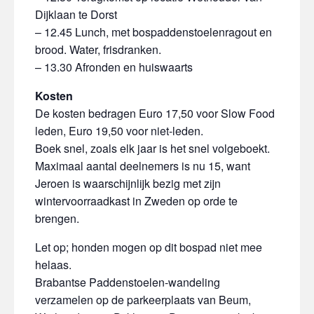
Dijklaan te Dorst
– 12.45 Lunch, met bospaddenstoelenragout en
brood. Water, frisdranken.
– 13.30 Afronden en huiswaarts
Kosten
De kosten bedragen Euro 17,50 voor Slow Food
leden, Euro 19,50 voor niet-leden.
Boek snel, zoals elk jaar is het snel volgeboekt.
Maximaal aantal deelnemers is nu 15, want
Jeroen is waarschijnlijk bezig met zijn
wintervoorraadkast in Zweden op orde te
brengen.
Let op; honden mogen op dit bospad niet mee
helaas.
Brabantse Paddenstoelen-wandeling
verzamelen op de parkeerplaats van Beum,