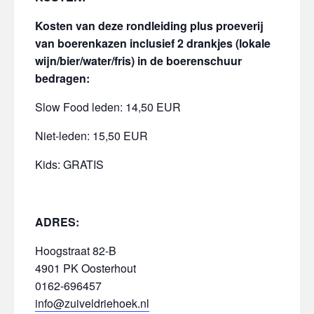
Kosten van deze rondleiding plus proeverij
van boerenkazen inclusief 2 drankjes (lokale
wijn/bier/water/fris) in de boerenschuur
bedragen
:
Slow Food leden: 14,50 EUR
Niet-leden: 15,50 EUR
Kids: GRATIS
ADRES:
Hoogstraat 82-B
4901 PK Oosterhout
0162-696457
info@zuiveldriehoek.nl