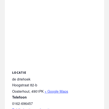
LOCATIE
de driehoek
Hoogstraat 82-b
Oosterhout
,
4901PK
+ Google Maps
Telefoon
0162-696457