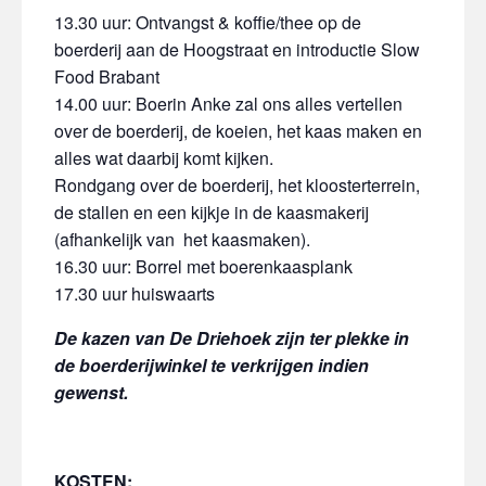
13.30 uur: Ontvangst & koffie/thee op de
boerderij aan de Hoogstraat en introductie Slow
Food Brabant
14.00 uur: Boerin Anke zal ons alles vertellen
over de boerderij, de koeien, het kaas maken en
alles wat daarbij komt kijken.
Rondgang over de boerderij, het kloosterterrein,
de stallen en een kijkje in de kaasmakerij
(afhankelijk van het kaasmaken).
16.30 uur: Borrel met boerenkaasplank
17.30 uur huiswaarts
De kazen van De Driehoek zijn ter plekke in
de boerderijwinkel te verkrijgen indien
gewenst.
KOSTEN: