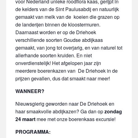
voor Nederland unieke roodflora kaas, gerijpt in
de kelders van de Sint Paulusabdij en natuurlijk
gemaakt van melk van de koeien die grazen op
de landerijen binnen de kloostermuren.
Daarnaast worden er op de Driehoek
verschillende soorten Goudse abdijkaas
gemaakt, van jong tot overjarig, en van naturel tot
allerhande soorten kruiden. En niet
onverdienstelijk! Het afgelopen jaar zijn
meerdere boerenkazen van De Driehoek in de
prijzen gevallen, dus dat smaakt naar meer!
WANNEER?
Nieuwsgierig geworden naar De Driehoek en
haar smaakvolle abdijkazen? Ga dan op
zondag
24 maart
mee met onze boerenkaas excursie!
PROGRAMMA: