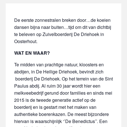
De eerste zonnestralen breken door…de koeien
dansen bijna naar buiten…tijd om dit van dichtbij
te beleven op Zuivelboerderij De Driehoek in
Oosterhout.
WAT EN WAAR?
Te midden van prachtige natuur, kloosters en
abdijen, in De Heilige Driehoek, bevindt zich
boerderij De Driehoek. Op het terrein van de Sint
Paulus abdij. Al ruim 30 jaar wordt hier een
melkveebedrijf gerund door families en sinds mei
2015 is de tweede generatie actief op de
boerderij en is gestart met het maken van
authentieke boerenkazen. De meest bijzondere
hiervan is waarschijnlijk ‘’De Benedictus’’. Een