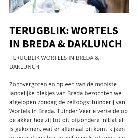
TERUGBLIK: WORTELS
IN BREDA & DAKLUNCH
TERUGBLIK WORTELS IN BREDA &
DAKLUNCH
Zonovergoten en op een van de mooiste
landelijke plekjes van Breda bezochten we
afgelopen zondag de zelfoogsttuinderij van
Wortels in Breda. Tuinder Veerle vertelde op
de akker hoe zij tot dit bijzondere initiatief
is gekomen, wat er allemaal bij komt kijken
en vooral ook hoe je zelf mee kunt doen aan