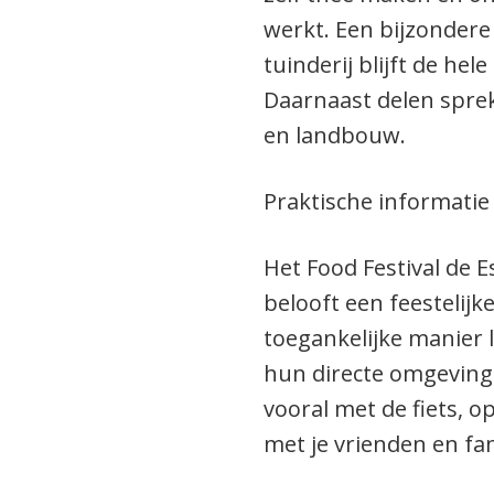
werkt. Een bijzonder
tuinderij blijft de hel
Daarnaast delen sprek
en landbouw.
Praktische informatie
Het Food Festival de 
belooft een feestelij
toegankelijke manier 
hun directe omgeving
vooral met de fiets, 
met je vrienden en fam