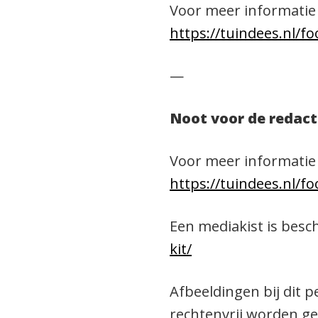
Voor meer informatie
https://tuindees.nl/fo
—
Noot voor de redacti
Voor meer informatie 
https://tuindees.nl/fo
Een mediakist is besch
kit/
Afbeeldingen bij dit 
rechtenvrij worden ge