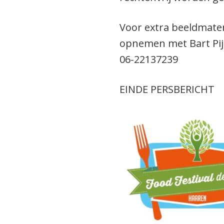
Voor extra beeldmater
opnemen met Bart Pi
06-22137239
EINDE PERSBERICHT