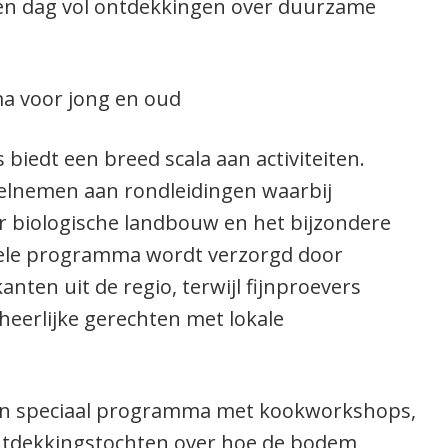
een dag vol ontdekkingen over duurzame
a voor jong en oud
s biedt een breed scala aan activiteiten.
lnemen aan rondleidingen waarbij
er biologische landbouw en het bijzondere
rele programma wordt verzorgd door
ten uit de regio, terwijl fijnproevers
eerlijke gerechten met lokale
een speciaal programma met kookworkshops,
ntdekkingstochten over hoe de bodem