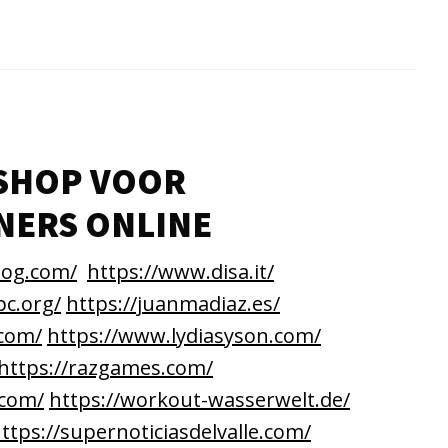
SHOP VOOR
NERS ONLINE
log.com/
https://www.disa.it/
c.org/
https://juanmadiaz.es/
.com/
https://www.lydiasyson.com/
https://razgames.com/
.com/
https://workout-wasserwelt.de/
ttps://supernoticiasdelvalle.com/