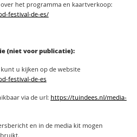
 over het programma en kaartverkoop:
od-festival-de-es/
e (niet voor publicatie):
kunt u kijken op de website
od-festival-de-es
ikbaar via de url:
https://tuindees.nl/media-
persbericht en in de media kit mogen
bruikt.