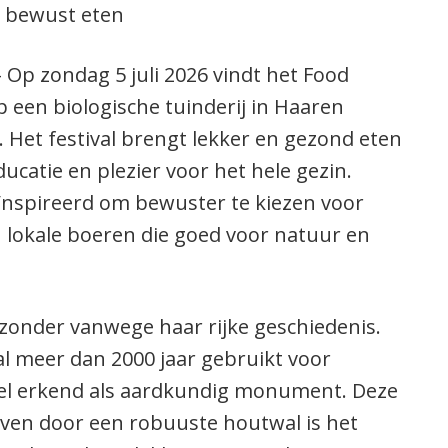
er bewust eten
Op zondag 5 juli 2026 vindt het Food
op een biologische tuinderij in Haaren
. Het festival brengt lekker en gezond eten
ucatie en plezier voor het hele gezin.
nspireerd om bewuster te kiezen voor
n lokale boeren die goed voor natuur en
bijzonder vanwege haar rijke geschiedenis.
l meer dan 2000 jaar gebruikt voor
eel erkend als aardkundig monument. Deze
ven door een robuuste houtwal is het