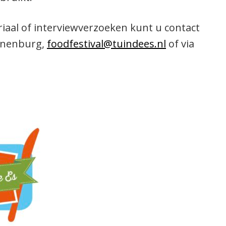
iaal of interviewverzoeken kunt u contact
jnenburg,
foodfestival@tuindees.nl
of via