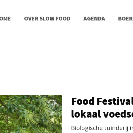
OME
OVER SLOW FOOD
AGENDA
BOER
Food Festiva
lokaal voedse
Biologische tuinderij