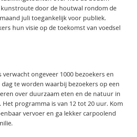
e kunstroute door de houtwal rondom de
e maand juli toegankelijk voor publiek.
ers hun visie op de toekomst van voedsel
Es verwacht ongeveer 1000 bezoekers en
ke dag te worden waarbij bezoekers op een
leren over duurzaam eten en de natuur in
. Het programma is van 12 tot 20 uur. Kom
openbaar vervoer en ga lekker carpoolend
ilie.