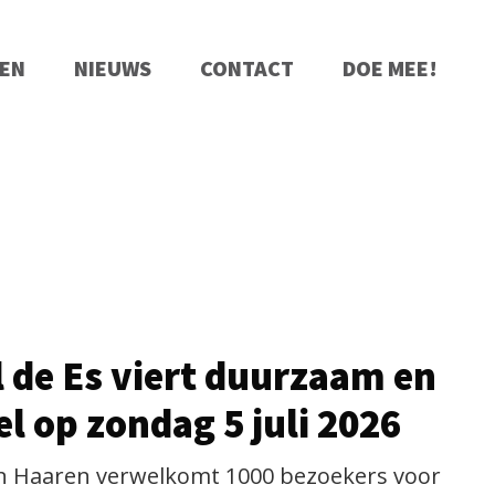
EN
NIEUWS
CONTACT
DOE MEE!
l de Es viert duurzaam en
l op zondag 5 juli 2026
 in Haaren verwelkomt 1000 bezoekers voor