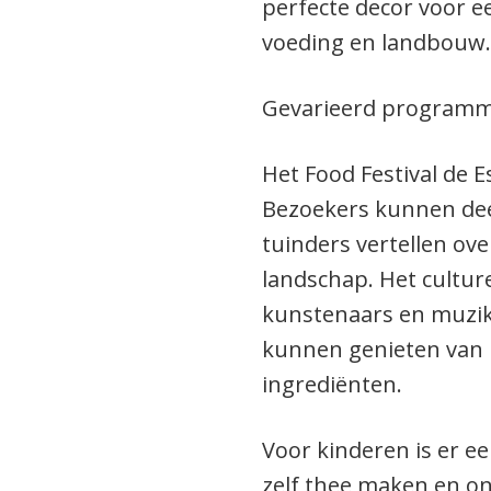
perfecte decor voor 
voeding en landbouw.
Gevarieerd programm
Het Food Festival de E
Bezoekers kunnen dee
tuinders vertellen ov
landschap. Het cultu
kunstenaars en muzikan
kunnen genieten van h
ingrediënten.
Voor kinderen is er 
zelf thee maken en o