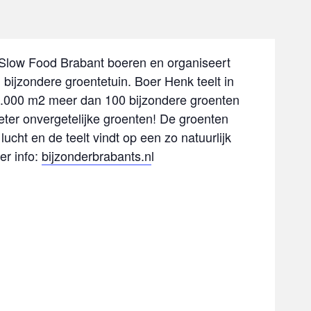
Slow Food Brabant boeren en organiseert
jn bijzondere groentetuin. Boer Henk teelt in
5.000 m2 meer dan 100 bijzondere groenten
beter onvergetelijke groenten! De groenten
lucht en de teelt vindt op een zo natuurlijk
er info:
bijzonderbrabants.n
l