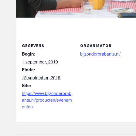
GEGEVENS
ORGANISATOR
Begin:
bijzonderbrabants.nl/
1 september, 2019
Einde:
15 september, 2019
Site:
https://www.bijzonderbrab
ants.nl/producten/evenem
enten