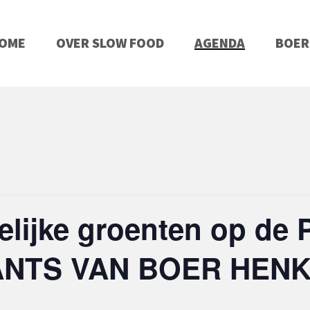
OME
OVER SLOW FOOD
AGENDA
BOER
lijke groenten op de 
ANTS VAN BOER HEN