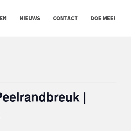
EN
NIEUWS
CONTACT
DOE MEE!
Peelrandbreuk |
K