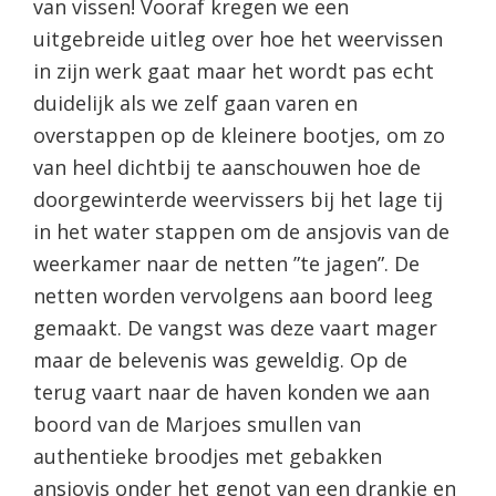
van vissen! Vooraf kregen we een
uitgebreide uitleg over hoe het weervissen
in zijn werk gaat maar het wordt pas echt
duidelijk als we zelf gaan varen en
overstappen op de kleinere bootjes, om zo
van heel dichtbij te aanschouwen hoe de
doorgewinterde weervissers bij het lage tij
in het water stappen om de ansjovis van de
weerkamer naar de netten ”te jagen”. De
netten worden vervolgens aan boord leeg
gemaakt. De vangst was deze vaart mager
maar de belevenis was geweldig. Op de
terug vaart naar de haven konden we aan
boord van de Marjoes smullen van
authentieke broodjes met gebakken
ansjovis onder het genot van een drankje en